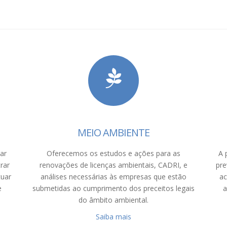
MEIO AMBIENTE
ar
Oferecemos os estudos e ações para as
A 
rar
renovações de licenças ambientais, CADRI, e
pre
tuar
análises necessárias às empresas que estão
ac
e
submetidas ao cumprimento dos preceitos legais
a
do âmbito ambiental.
Saiba mais